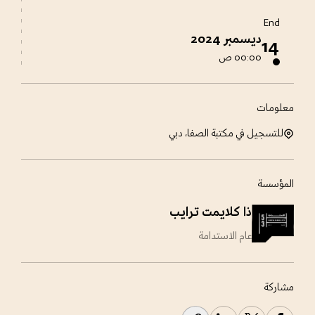
End
ديسمبر 2024
14
00:00 ص
معلومات
للتسجيل في مكتبة الصفا، دبي
المؤسسة
ذا كلايمت ترايب
عام الاستدامة
مشاركة