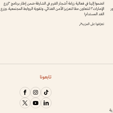
انضموا إلينا في فعالية زراعة أشجار القرم في الشارقة ضمن إطار برنامج "ازرع
ر
الإمارات"! لنتعاون معًا لتعزيز الأمن الغذائي، وتقوية الروابط المجتمعية، وزرع 
الغد المستدام!
تعرّفوا على المزيد
تابعونا
ية