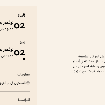
Start
02
نوفمبر 2024
09:00 ص
End
02
نوفمبر 2024
11:00 ص
 على الموائل الطبيعية
 مناطق مختلفة في أنحاء
كربون وحماية السواحل من
ماية طبيعتنا مع تعزيز
معلومات
للتسجيل في أم القيو
المؤسسة