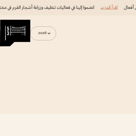
أفعال
اقرأ المزيد
انضموا إلينا في فعاليات تنظيف وزراعة أشجار القرم في مختلف
2026