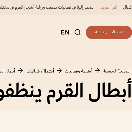
عال
اقرأ المزيد
انضموا إلينا في فعاليات تنظيف وزراعة أشجار القرم في مختلف 
EN
انضموا لأبطال الاستدامة
الصفحة الرئيسية
أنشطة وفعاليات
أنشطة وفعاليات 
أبطال الق
أبطال القرم ينظفو