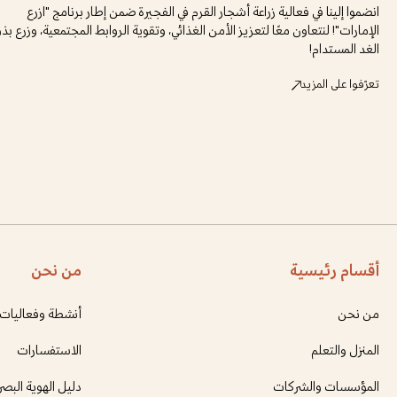
انضموا إلينا في فعالية زراعة أشجار القرم في الفجيرة ضمن إطار برنامج "ازرع
الإمارات"! لنتعاون معًا لتعزيز الأمن الغذائي، وتقوية الروابط المجتمعية، وزرع بذو
الغد المستدام!
تعرّفوا على المزيد
أقسام رئيسية
من نحن
من نحن
أنشطة وفعاليات
المنزل والتعلم
الاستفسارات
المؤسسات والشركات
دليل الهوية البصر