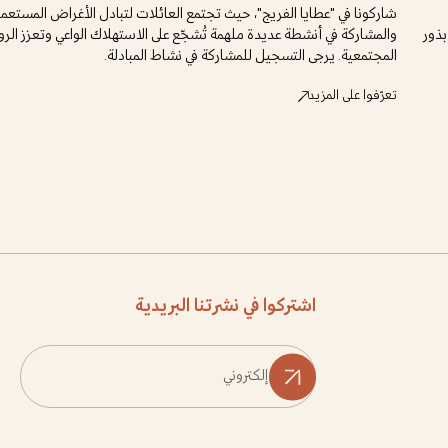
شاركونا في "عطايا الفريج"، حيث تجتمع العائلات لتبادل الأغراض المستعمل
بذور
والمشاركة في أنشطة عديدة ملهمة تُشجّع على الاستهلاك الواعي وتعزز الرو
المجتمعية. يرجى التسجيل للمشاركة في نشاط المبادلة.
تعرّفوا على المزيد
اشتركوا في نشرتنا البريدية