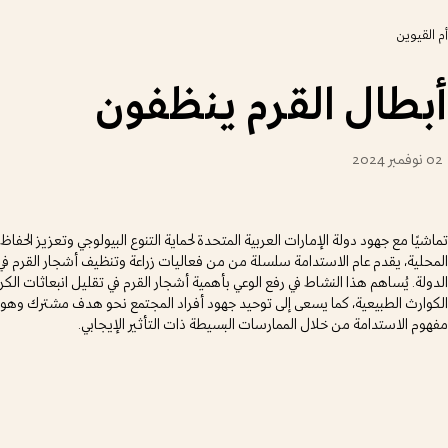
أم القيوين
أبطال القرم ينظفون
02 نوفمبر 2024
تماشيًا مع جهود دولة الإمارات العربية المتحدة لحماية التنوع البيولوجي وتعزيز الحفاظ
المحلية، يقدم عام الاستدامة سلسلة من من فعاليات زراعة وتنظيف أشجار القرم في
الدولة. يُساهم هذا النشاط في رفع الوعي بأهمية أشجار القرم في تقليل انبعاثات ال
الكوارث الطبيعية، كما يسعى إلى توحيد جهود أفراد المجتمع نحو هدف مشترك وهو ح
مفهوم الاستدامة من خلال الممارسات البسيطة ذات التأثير الإيجابي.